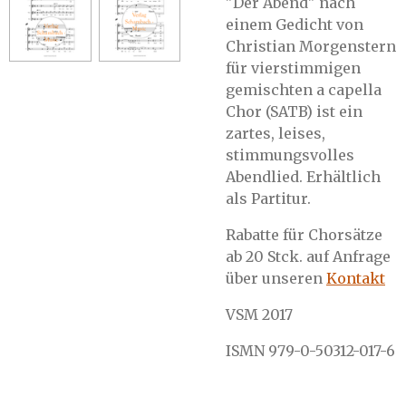
"Der Abend" nach
einem Gedicht von
Christian Morgenstern
für vierstimmigen
gemischten a capella
Chor (SATB) ist ein
zartes, leises,
stimmungsvolles
Abendlied. Erhältlich
als Partitur.
Rabatte für Chorsätze
ab 20 Stck. auf Anfrage
über unseren
Kontakt
VSM 2017
ISMN 979-0-50312-017-6