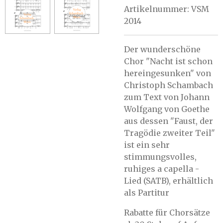
Artikelnummer:
VSM
2014
Der wunderschöne
Chor "Nacht ist schon
hereingesunken" von
Christoph Schambach
zum Text von Johann
Wolfgang von Goethe
aus dessen "Faust, der
Tragödie zweiter Teil"
ist ein sehr
stimmungsvolles,
ruhiges a capella -
Lied (SATB), erhältlich
als Partitur
Rabatte für Chorsätze